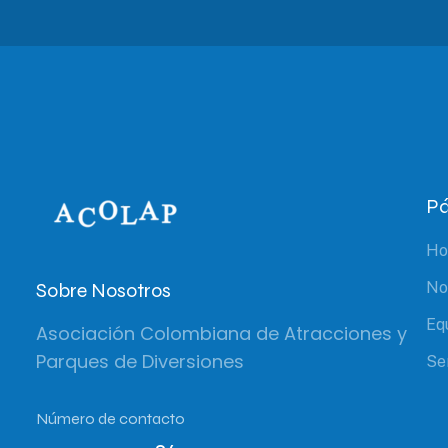
Pá
H
Sobre Nosotros
No
Eq
Asociación Colombiana de Atracciones y
Parques de Diversiones
Se
Número de contacto