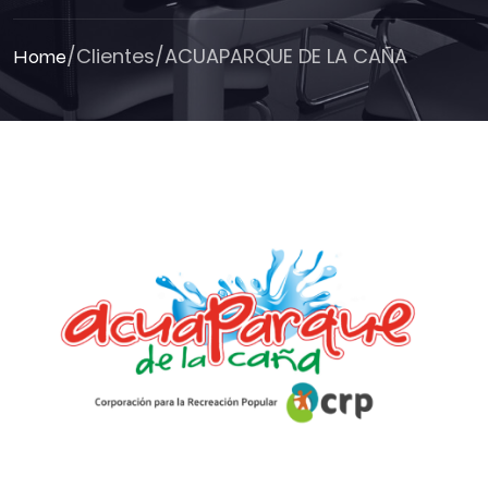
/
Clientes
/
ACUAPARQUE DE LA CAÑA
Home