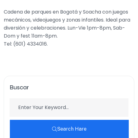
Cadena de parques en Bogotá y Soacha con juegos
mecánicos, videojuegos y zonas infantiles. Ideal para
diversión y celebraciones. Lun-Vie 1pm-8pm, Sab-
Dom y fest 11am-8pm.
Tel: (601) 4334016.
Buscar
Search Hare