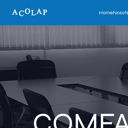
Home
Nosot
COMF