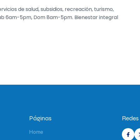
icios de salud, subsidios, recreación, turismo,
Sab 6am-5pm, Dom 8am-5pm. Bienestar integral
Páginas
Redes 
Home