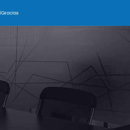
l
Gracias