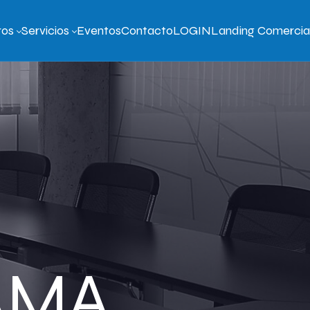
ros
Servicios
Eventos
Contacto
LOGIN
Landing Comercia
AMA