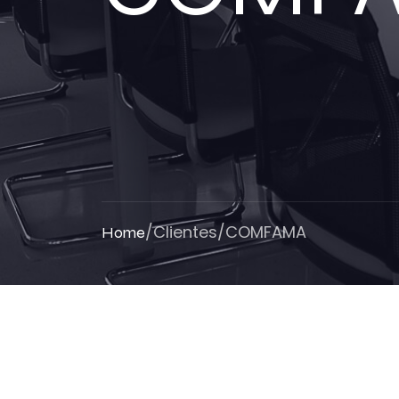
/
Clientes
/
COMFAMA
Home