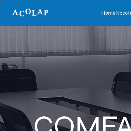
Home
Nosot
COMFA