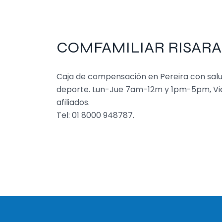
COMFAMILIAR RISA
Caja de compensación en Pereira con salud
deporte. Lun-Jue 7am-12m y 1pm-5pm, Vi
afiliados.
Tel: 01 8000 948787.