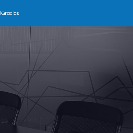
l
Gracias