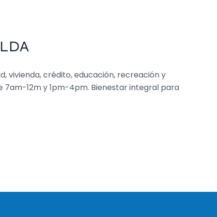
RALDA
, vivienda, crédito, educación, recreación y
e 7am-12m y 1pm-4pm. Bienestar integral para