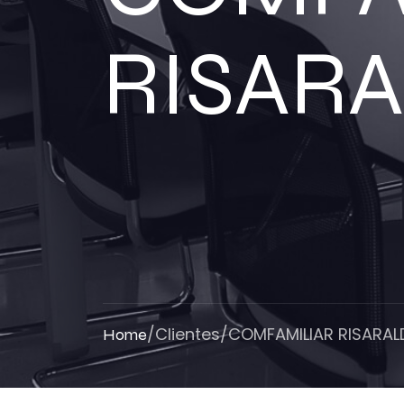
RISA
/
Clientes
/
COMFAMILIAR RISARALD
Home