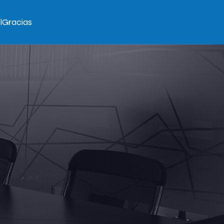
l
Gracias