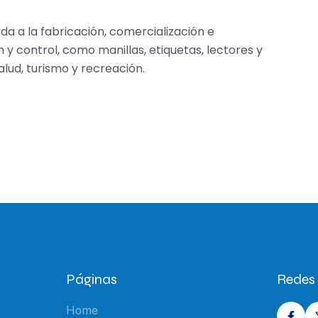
a a la fabricación, comercialización e
 y control, como manillas, etiquetas, lectores y
lud, turismo y recreación.
Páginas
Redes 
Home