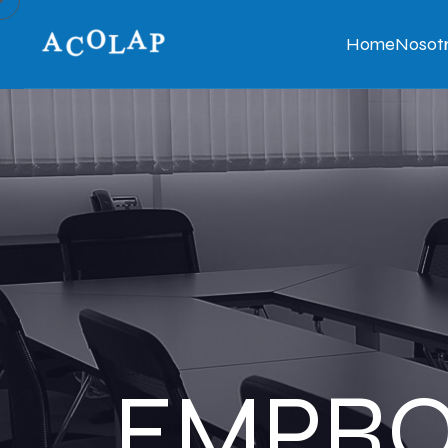
Home
Nosot
EMPROI