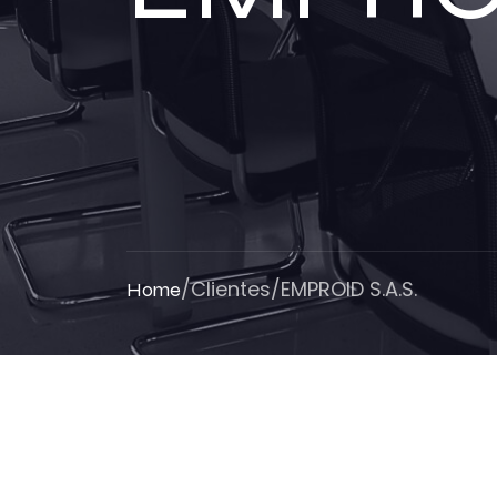
/
Clientes
/
EMPROID S.A.S.
Home