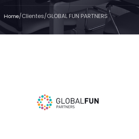
/
Clientes
/
GLOBAL FUN PARTNERS
Home