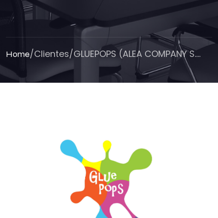
/
Clientes
/
GLUEPOPS (ALEA COMPANY S....
Home