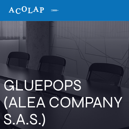
GLUEPOPS
(ALEA COMPANY
S.A.S.)