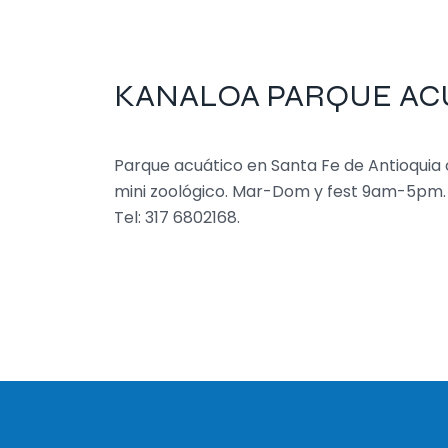
KANALOA PARQUE A
Parque acuático en Santa Fe de Antioquia 
mini zoológico. Mar-Dom y fest 9am-5pm. P
Tel: 317 6802168.