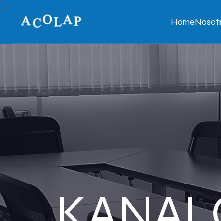
Home
Nosot
KANAL