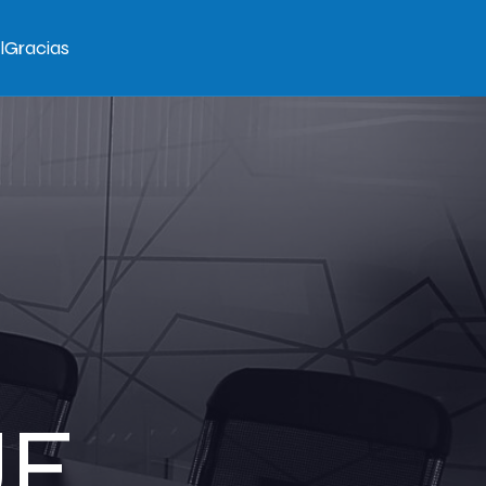
l
Gracias
UE