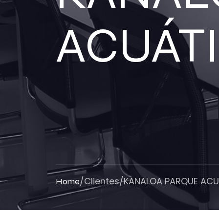
ACUÁT
/
Clientes
/
KANALOA PARQUE ACUÁ
Home