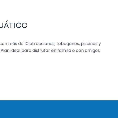
CUÁTICO
con más de 10 atracciones, toboganes, piscinas y
lan ideal para disfrutar en familia o con amigos.