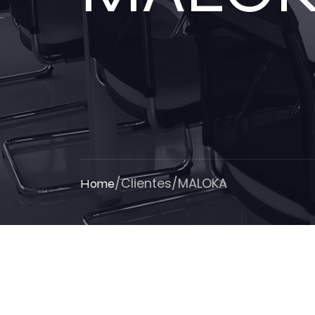
/
Clientes
/
MALOKA
Home