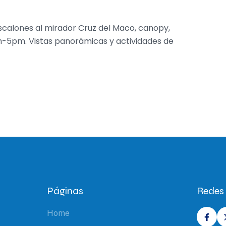
scalones al mirador Cruz del Maco, canopy,
-5pm. Vistas panorámicas y actividades de
Páginas
Redes 
Home