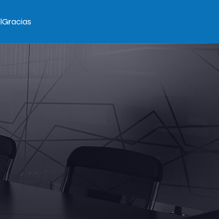
l
Gracias