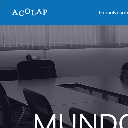
Home
Nosot
MUNDO