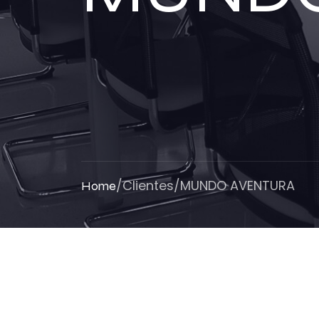
/
Clientes
/
MUNDO AVENTURA
Home