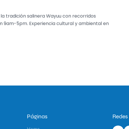
la tradición salinera Wayuu con recorridos
m 9am-5pm. Experiencia cultural y ambiental en
Páginas
Redes 