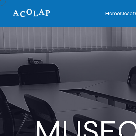
Home
Nosot
MUSEO 