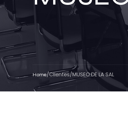
/
Clientes
/
MUSEO DE LA SAL
Home