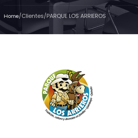
/
Clientes
/
PARQUE LOS ARRIEROS
Home