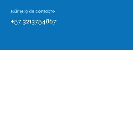
Número de contacto
+57 3213754867