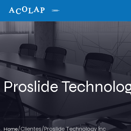
Proslide Technolog
/
Clientes
/
Proslide Technology Inc
Home