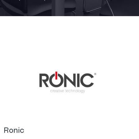
Ronic