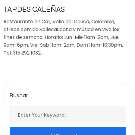
TARDES CALEÑAS
Restaurante en Cali, Valle del Cauca, Colombia,
ofrece comida vallecaucana y música en vivo los
fines de semana. Horario: Lun-Mie 11am-2am, Jue
9am-6pm, Vie-Sab 11am-2am, Dom 11am-10:30pm.
Tel: 315 292 1032.
Buscar