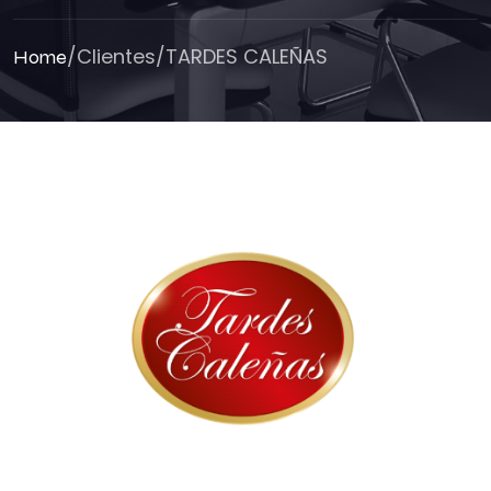
/
Clientes
/
TARDES CALEÑAS
Home