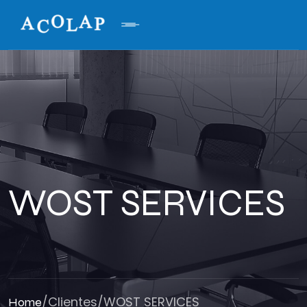
WOST SERVICES
/
Clientes
/
WOST SERVICES
Home