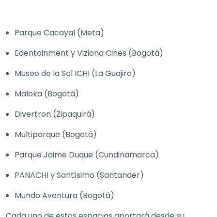
Parque Cacayal (Meta)
Edentainment y Viziona Cines (Bogotá)
Museo de la Sal ICHI (La Guajira)
Maloka (Bogotá)
Divertron (Zipaquirá)
Multiparque (Bogotá)
Parque Jaime Duque (Cundinamarca)
PANACHI y Santísimo (Santander)
Mundo Aventura (Bogotá)
Cada uno de estos espacios aportará desde su