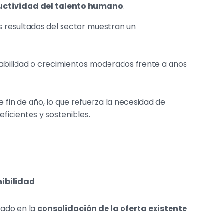
uctividad del talento humano
.
 resultados del sector muestran un
tabilidad o crecimientos moderados frente a años
fin de año, lo que refuerza la necesidad de
icientes y sostenibles.
nibilidad
ado en la
consolidación de la oferta existente