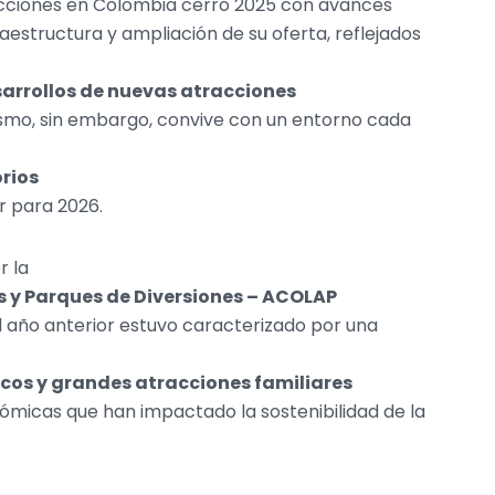
racciones en Colombia cerró 2025 con avances
raestructura y ampliación de su oferta, reflejados
sarrollos de nuevas atracciones
mismo, sin embargo, convive con un entorno cada
orios
r para 2026.
r la
 y Parques de Diversiones – ACOLAP
 el año anterior estuvo caracterizado por una
cos y grandes atracciones familiares
nómicas que han impactado la sostenibilidad de la