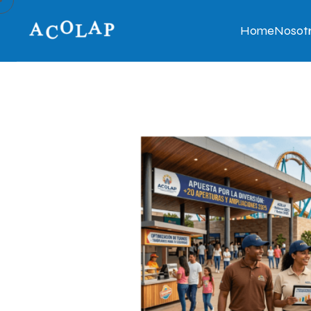
Home
Nosot