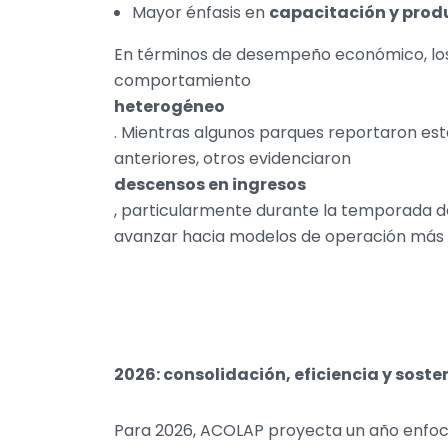
Mayor énfasis en
capacitación y prod
En términos de desempeño económico, los
comportamiento
heterogéneo
. Mientras algunos parques reportaron es
anteriores, otros evidenciaron
descensos en ingresos
, particularmente durante la temporada de 
avanzar hacia modelos de operación más ef
2026: consolidación, eficiencia y soste
Para 2026, ACOLAP proyecta un año enfoc