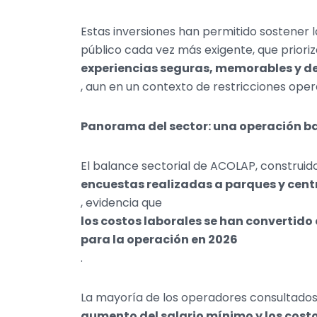
Estas inversiones han permitido sostener 
público cada vez más exigente, que priori
experiencias seguras, memorables y de
, aun en un contexto de restricciones oper
Panorama del sector: una operación ba
El balance sectorial de ACOLAP, construido
encuestas realizadas a parques y cent
, evidencia que
los costos laborales se han convertido 
para la operación en 2026
.
La mayoría de los operadores consultados
aumento del salario mínimo y los cost