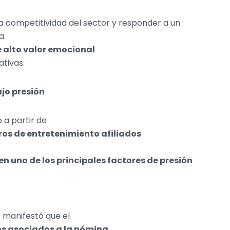
la competitividad del sector y responder a un
za
 alto valor emocional
ativas.
jo presión
 a partir de
ros de entretenimiento afiliados
en uno de los principales factores de presión
 manifestó que el
os asociados a la nómina