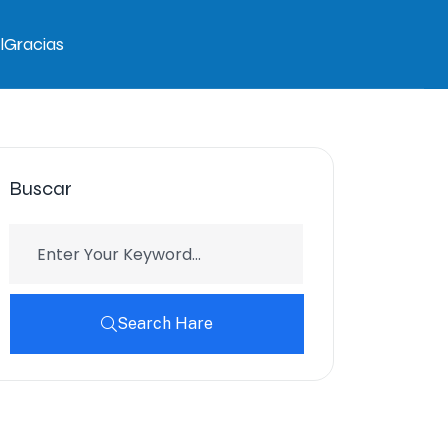
l
Gracias
Buscar
Search Hare