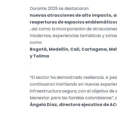
Durante 2025 se destacaron
nuevas atracciones de alto impacto, 
reaperturas de espacios emblemático
, así como la incorporación de atraccione
modernos, experiencias temáticas y zonas 
como
Bogotá, Medellín, Cali, Cartagena, Me
y Tolima
.
“El sector ha demostrado resiliencia. A pe
continuaron invirtiendo en nuevas experie
infraestructura segura, con el objetivo de
bienestar para las familias colombianas”,
Ángela Díaz, directora ejecutiva de A