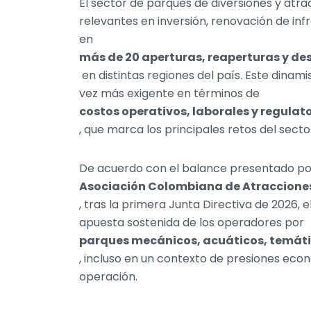
El sector de parques de diversiones y at
relevantes en inversión, renovación de inf
en
más de 20 aperturas, reaperturas y de
en distintas regiones del país. Este dina
vez más exigente en términos de
costos operativos, laborales y regulat
, que marca los principales retos del secto
De acuerdo con el balance presentado po
Asociación Colombiana de Atracciones
, tras la primera Junta Directiva de 2026,
apuesta sostenida de los operadores por
parques mecánicos, acuáticos, temáti
, incluso en un contexto de presiones eco
operación.