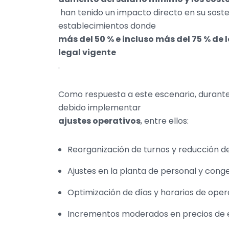
han tenido un impacto directo en su soste
establecimientos donde
más del 50 % e incluso más del 75 % de
legal vigente
.
Como respuesta a este escenario, durante
debido implementar
ajustes operativos
, entre ellos:
Reorganización de turnos y reducción de
Ajustes en la planta de personal y cong
Optimización de días y horarios de oper
Incrementos moderados en precios de en