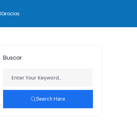
l
Gracias
Buscar
Search Hare