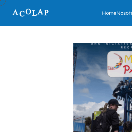
Home
Nosot