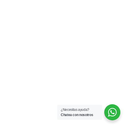
¿Necesitas ayuda?
Chatea con nosotros